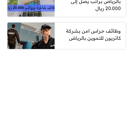
بالرياض براتب يصل إلى
20.000 ريال
وظائف حراس امن بشركة
كاتريون للتموين بالرياض