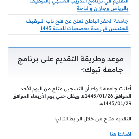
التقديم في برنامج التدريب المنتهي بالتوظيف
بالرياض وجازان والباحة
جامعة الحفر الباطن تعلن عن فتح باب التوظيف
للجنسين في عدة تخصصات للسنة 1445
موعد وطريقة التقديم على برنامج
جامعة تبوك:-
أعلنت جامعة تبوك أن التسجيل متاح من اليوم الأحد
الموافق 1445/01/26هـ ويظل حتي يوم الأربعاء الموافق
1445/01/29هـ.
التقديم متاح من خلال الرابط التالي:
اضغط هنا