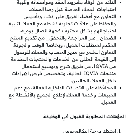
التأكد من الوفاء بشروط العقد ومواصفاته وتلبية
احتياجات العملاء الخاصة لنيل رضا العملاء.
التعاون مع أعضاء الفريق على إنشاء وتأسيس
والحفاظ على علاقات تجارية نشطة مع العملاء لتلبية
احتياجاتهم بشكل محترف كجهة اتصال يومية.
الضمان _عبر المراجعة والتحقق_ من تقديم المنتج
المقدم لمتطلبات العميل، وبخاصة الوقت والجودة.
التعاون المثمر مع مدير الحساب والعملاء للوصول
إلى القيمة المثلى من الخدمات والمنتجات المقدمة
من IQVIA، عن طريق شرح وتوسيع استعمال
منتجات IQVIA الحالية، وتخصيص فرص الإيرادات
داخل العملاء الحاليين.
المحافظة على الاتصالات الداخلية الفعالة، مع دعم
المبيعات وخدمة العملاء لإطلاع الجميع بالأنشطة مع
العميل.
المؤهلات المطلوبة للقبول في الوظيفة
امتلاك درجة البكالوريوس.