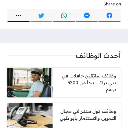
Share on ...
أحدث الوظائف
وظائف سائقين حافلات في
دبي براتب يبدأ من 3200
درهم
وظائف كول سنتر في مجال
التمويل والاستثمار بأبو ظبي