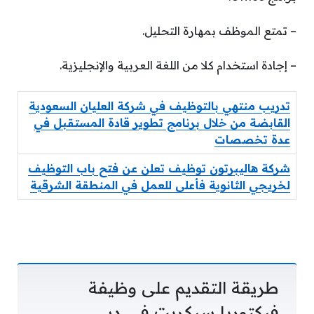
– تمتع الموظف بمهارة التحليل.
– إجادة استخدام كلا من اللغة العربية والإنجليزية.
تدريب منتهي بالتوظيف في شركة العليان السعودية
القابضة من خلال برنامج تطوير قادة المستقبل في
عدة تخصصات
شركة هاليبرتون توظيف تعلن عن فتح باب التوظيف
لخريجي الثانوية فأعلى للعمل في المنطقة الشرقية
طريقة التقديم على وظيفة
فيكتوريا سيكريت في دبي