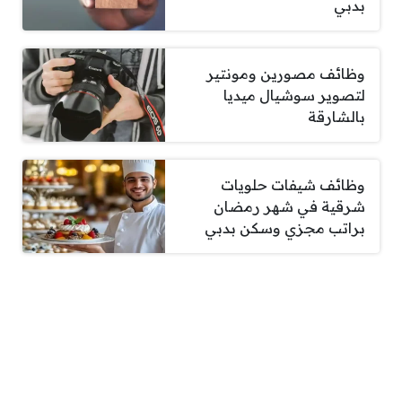
بدبي
وظائف مصورين ومونتير
لتصوير سوشيال ميديا
بالشارقة
وظائف شيفات حلويات
شرقية في شهر رمضان
براتب مجزي وسكن بدبي