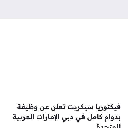
فيكتوريا سيكريت تعلن عن وظيفة
بدوام كامل في دبي الإمارات العربية
المتحدة