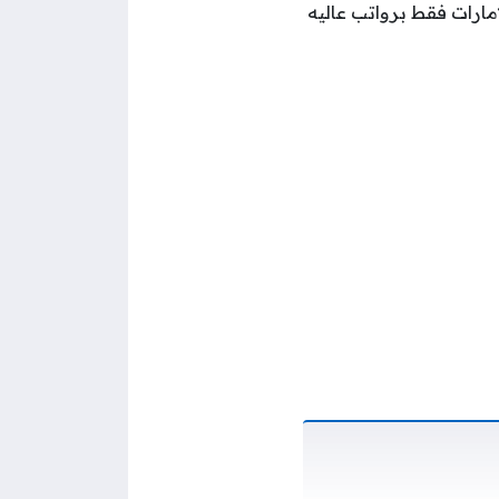
مارات فقط برواتب عاليه