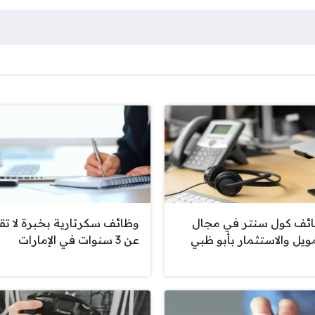
ئف كول سنتر في مجال
وظائف سكرتارية بخبرة لا تق
مويل والاستثمار بأبو ظبي
عن 3 سنوات في الإمارات