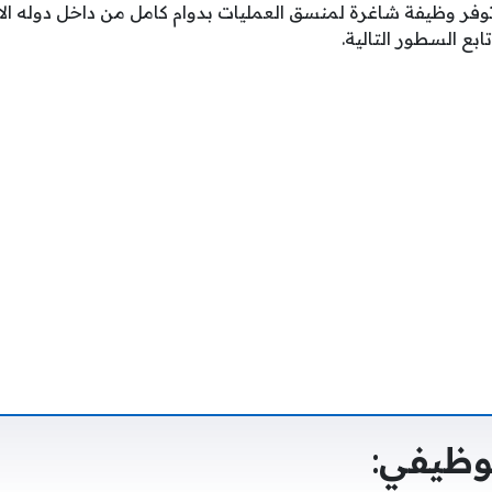
فر وظيفة شاغرة لمنسق العمليات بدوام كامل من داخل دوله الا
بع السطور التالية.
وظيفي
: