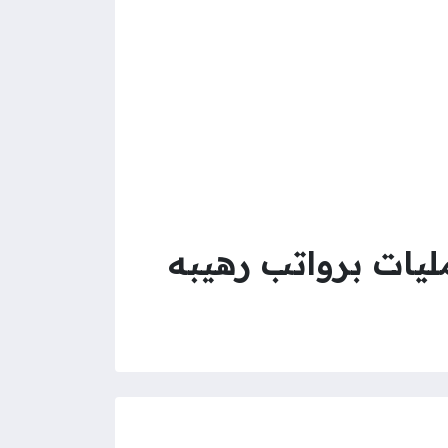
يات برواتب رهيبه