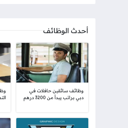
أحدث الوظائف
وظائف سائقين حافلات في
وظا
دبي براتب يبدأ من 3200 درهم
الت