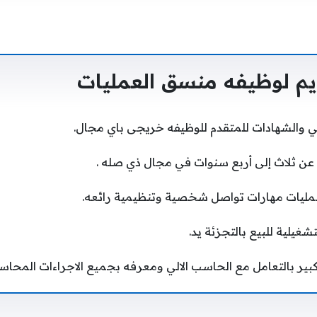
م لوظيفه منسق العمليات
مي والشهادات للمتقدم للوظيفه خريجى باي مجال.
 عن ثلاث إلى أربع سنوات في مجال ذي صله .
ليات مهارات تواصل شخصية وتنظيمية رائعه.
يلية للبيع بالتجزئة يد.
بير بالتعامل مع الحاسب الالي ومعرفه بجميع الاجراءات المحاسب