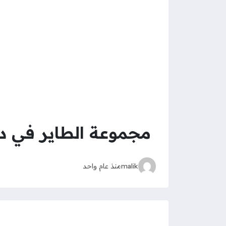
مجموعة الطاير في دب
malik
منذ عام واحد