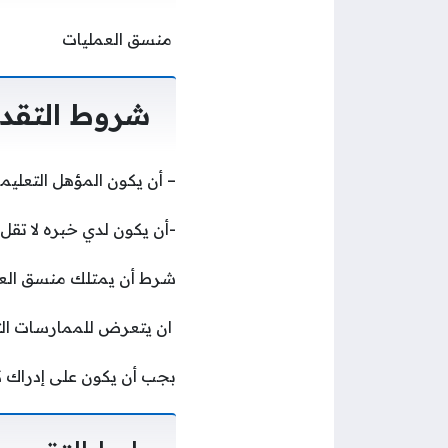
منسق العمليات
شروط التقدي
– أن يكون المؤهل التعلي
-أن يكون لدي خبره لا تقل
شرط أن يمتلك منسق العم
ان يتعرض للممارسات التشغ
بجب أن يكون على إدراك ك