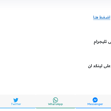
اضغط هنا
ى تليجرام
 على لينكد ان
Twitter
WhatsApp
Messenger