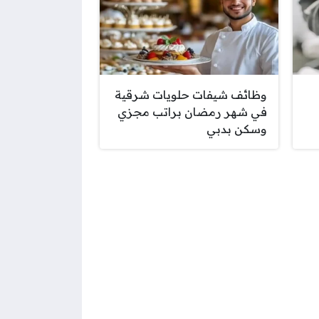
وظائف شيفات حلويات شرقية
في شهر رمضان براتب مجزي
وسكن بدبي