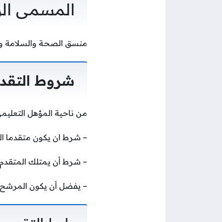
المسمى ال
منسق الصحة والسلامة وا
شروط التقدي
من ناحية المؤهل التعليم
– شرط ان يكون متقدما الوظيفة حاص
– شرط أن يمتلك المتقدم 
– يفضل أن يكون المرشح ل