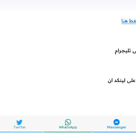
ط هنا
ى تليجرام
 على لينكد ان
Twitter
WhatsApp
Messenger