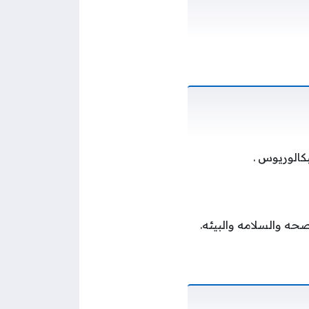
كالوريوس .
حه والسلامه والبيئه.