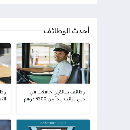
أحدث الوظائف
وظائف سائقين حافلات في
وظا
دبي براتب يبدأ من 3200 درهم
الت