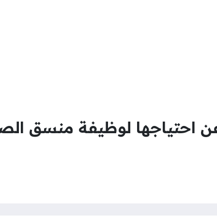
 احتياجها لوظيفة منسق الصحه