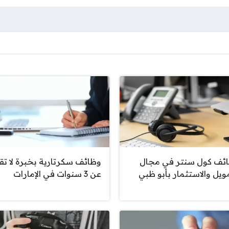
ئف كول سنتر في مجال
وظائف سكرتارية بخبرة لا تق
مويل والاستثمار بأبو ظبي
عن 3 سنوات في الإمارات