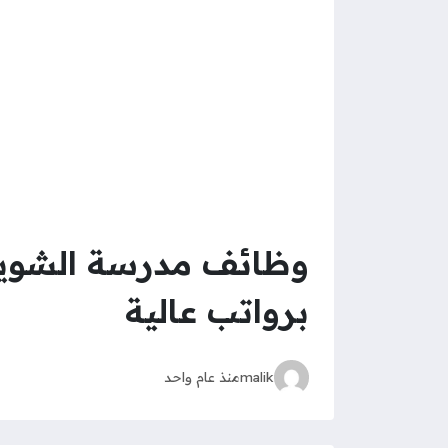
وظائف مدرسة الشويفا
برواتب عالية
malik
منذ عام واحد