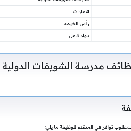
الأمارات
رأس الخيمة
دوام كامل
ائف مدرسة الشويفات الدولية
فة
مطلوب توافر في المتقدم للوظيفة ما يلي: