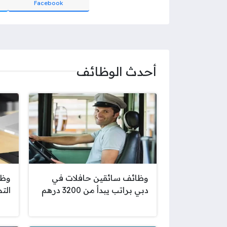
Facebook
أحدث الوظائف
وظائف سائقين حافلات في
وظا
دبي براتب يبدأ من 3200 درهم
الت