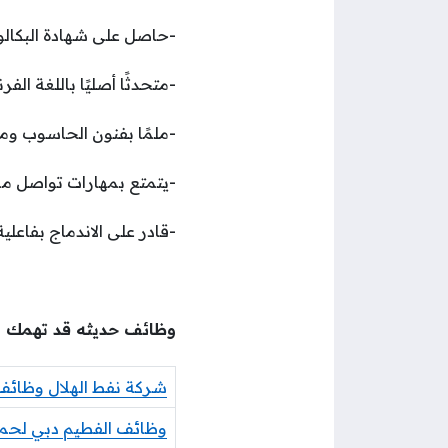
-حاصل على شهادة البكال
-متحدثًا أصليًا باللغة الفر
-ملمًا بفنون الحاسوب وماهر ف
-يتمتع بمهارات تواصل مم
-قادر على الاندماج بفاع
وظائف حديثه قد تهمك
شركة نفط الهلال وظائف 
وظائف الفطيم دبي لحملة