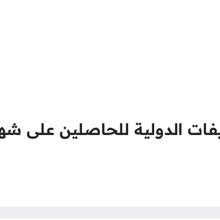
ت الدولية للحاصلين على شها