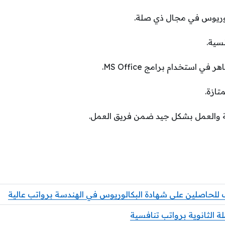
وريوس في مجال ذي صلة.
نسية.
ي استخدام برامج MS Office.
تازة.
لية والعمل بشكل جيد ضمن فريق العمل.
للحاصلين على شهادة البكالوريوس في الهندسة برواتب عالية
 الثانوية برواتب تنافسية