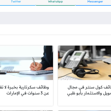
Twitter
WhatsApp
Messenger
ئف كول سنتر في مجال
وظائف سكرتارية بخبرة لا تق
مويل والاستثمار بأبو ظبي
عن 3 سنوات في الإمارات