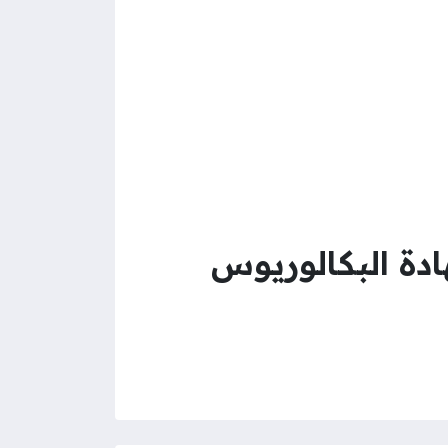
دة البكالوريوس