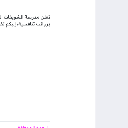
تعلن مدرسة الشويفات ال
برواتب تنافسية، إليكم تف
الجهة الموظفة