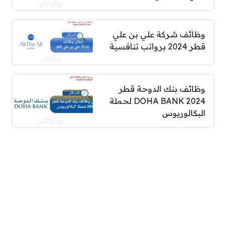
وظائف شركة علي بن علي
قطر 2024 برواتب تنافسية
وظائف بنك الدوحة قطر
DOHA BANK 2024 لحملة
البكالوريوس