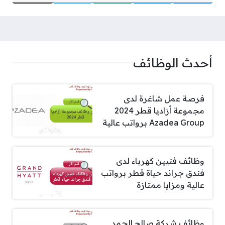
أحدث الوظائف
فرصة عمل شاغرة لدى
مجموعة أزاديا قطر 2024
Azadea Group برواتب عالية
وظائف فنيين كهرباء لدى
فندق جراند حياة قطر برواتب
عالية ومزايا ممتازة
وظائف شركة صالح الحمد