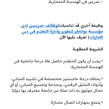
– مدرس في الهندسة المعمارية.
وظيفة أخري قد تناسبك:(
وظائف مدرسين لدى
مؤسسة بوخاطر لتطوير وإدارة التعليم في دبي
الإمارات
) تعرف عليها الآن.
الشروط المطلوبة
• يجب أن يكون المتقدم حاصل علة درجة جامعية في
الهندسة المعمارية.
• يمتلك درجة ماجستير متخصصة في تشييد المباني،
وأدوات التمثيل الرقمي، ونمذجة وتصنيع المباني، أو أي
مجال موثوق به ذات صلة من جامعة معترف بها دوليًا.
• يتمتع بمهارات اتصال ممتازة.