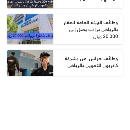
وظائف الهيئة العامة للعقار
بالرياض براتب يصل إلى
20.000 ريال
وظائف حراس امن بشركة
كاتريون للتموين بالرياض