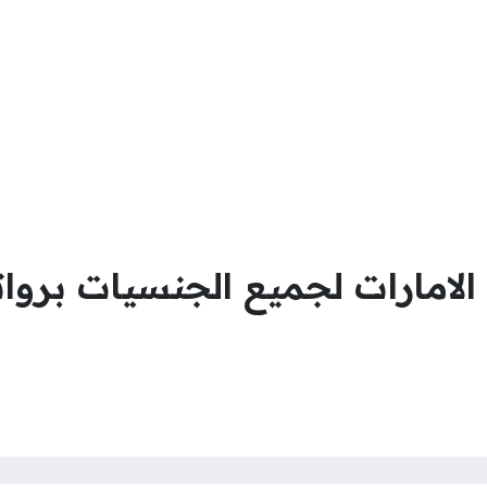
لامارات لجميع الجنسيات برو