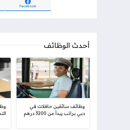
Facebook
أحدث الوظائف
وظائف سائقين حافلات في
وظا
دبي براتب يبدأ من 3200 درهم
الت