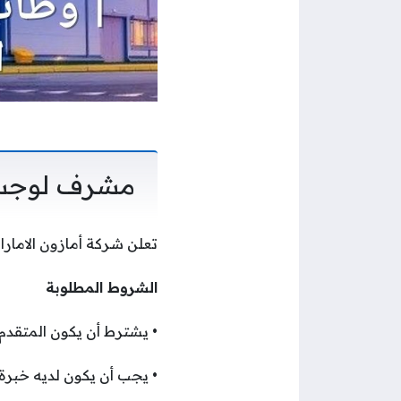
مشرف لوجس
تعلن شركة أمازون الامار
الشروط المطلوبة
• يشترط أن يكون المتقدم
• يجب أن يكون لديه خبرة