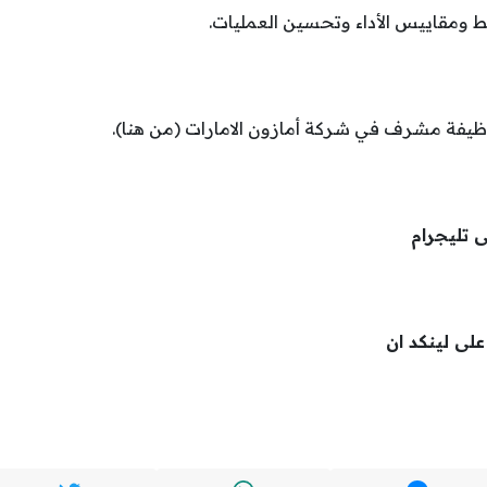
 ومقاييس الأداء وتحسين العمليات.
وظيفة مشرف في شركة أمازون الامارات (من هنا).
ى تليجرام
 على لينكد ان