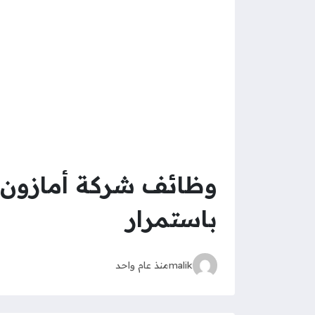
وظائف شركة أمازون ا
باستمرار
malik
منذ عام واحد