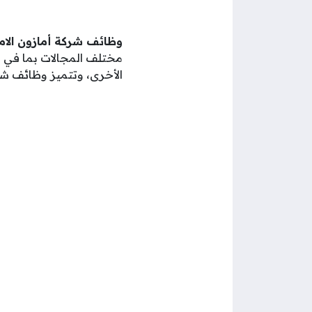
وظائف شركة أمازون الام
مختلف المجالات بما في ذل
الأخرى، وتتميز وظائف شرك