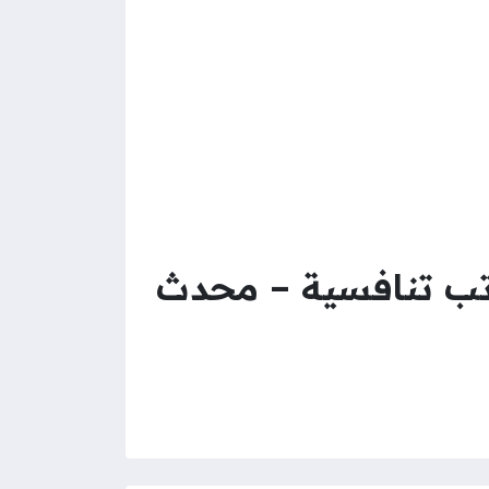
اتب تنافسية – محدث