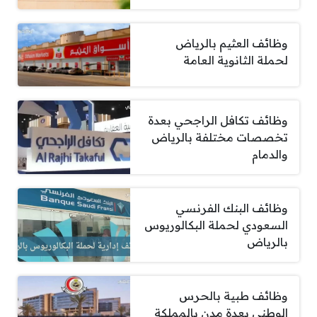
وظائف العثيم بالرياض
لحملة الثانوية العامة
وظائف تكافل الراجحي بعدة
تخصصات مختلفة بالرياض
والدمام
وظائف البنك الفرنسي
السعودي لحملة البكالوريوس
بالرياض
وظائف طبية بالحرس
الوطني بعدة مدن بالمملكة