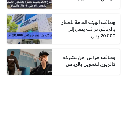
وظائف الهيئة العامة للعقار
بالرياض براتب يصل إلى
20.000 ريال
وظائف حراس امن بشركة
كاتريون للتموين بالرياض