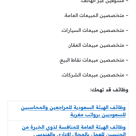
– مسوقين عبر الهاتف.
– متخصصين المبيعات العامة.
– متخصصين مبيعات السيارات.
– متخصصين مبيعات العقار.
– متخصصين مبيعات نقاط البيع.
– متخصصين مبيعات الشركات.
وظائف قد تهمك:
وظائف الهيئة السعودية للمراجعين والمحاسبين
للسعوديين برواتب مغرية
وظائف الهيئة العامة للمنافسة لذوي الخبرة من
الجنسين للعمل بالمجال الإداري والهندسي