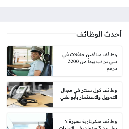
أحدث الوظائف
وظائف سائقين حافلات في
دبي براتب يبدأ من 3200
درهم
وظائف كول سنتر في مجال
التمويل والاستثمار بأبو ظبي
وظائف سكرتارية بخبرة لا
تقل عن 3 سنوات في الإمارات