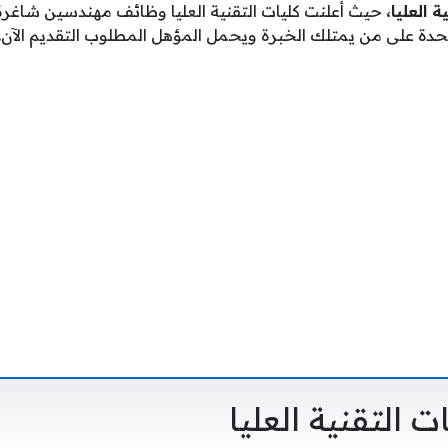
 العليا،
حيث أعلنت كليات التقنية العليا وظائف مهندسين شاغرة
تحدة على من يمتلك الخبرة ويحمل المؤهل المطلوب التقديم الآن.
 التقنية العليا