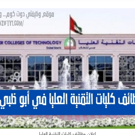
اعلان وظائف كليات التقنية العليا