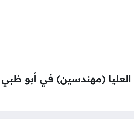
العليا (مهندسين) في أبو ظبي ا