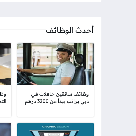
أحدث الوظائف
وظائف سائقين حافلات في
وظا
دبي براتب يبدأ من 3200 درهم
الت