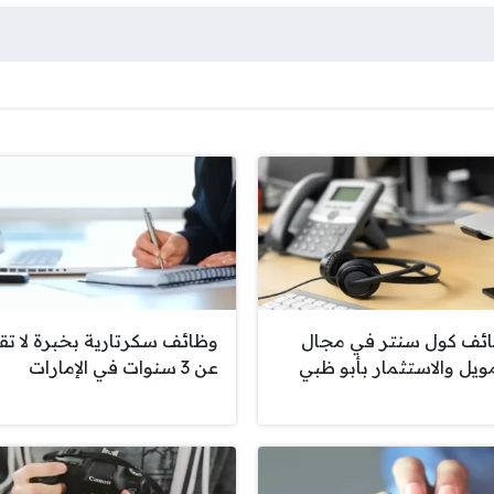
ئف كول سنتر في مجال
وظائف سكرتارية بخبرة لا تق
مويل والاستثمار بأبو ظبي
عن 3 سنوات في الإمارات