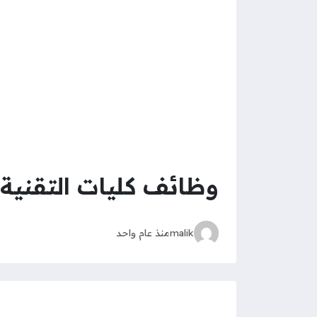
وظائف كليات التقنية 
malik
منذ عام واحد