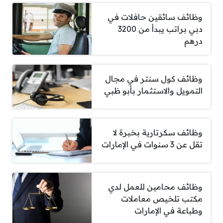
وظائف سائقين حافلات في
دبي براتب يبدأ من 3200
درهم
وظائف كول سنتر في مجال
التمويل والاستثمار بأبو ظبي
وظائف سكرتارية بخبرة لا
تقل عن 3 سنوات في الإمارات
وظائف محامين للعمل لدي
مكتب تلخيص معاملات
وطباعة في الإمارات