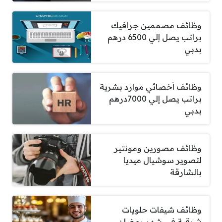
وظائف مصممين جرافيك
براتب يصل إلي 6500 درهم
بدبي
وظائف أخصائي موارد بشرية
براتب يصل إلي 7000درهم
بدبي
وظائف مصورين ومونتير
لتصوير سوشيال ميديا
بالشارقة
وظائف شيفات حلويات
شرقية في شهر رمضان