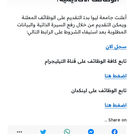
أعلنت جامعة ليوا بدءً التقديم على الوظائف المعلنة
ويمكن التقديم من خلال رفع السيرة الذاتية والبيانات
المطلوبة بعد استيفاء الشروط على الرابط التالي:
سجل الان
تابع كافة الوظائف على قناة التيليجرام
اضغط هن
ا
تابع الوظائف على لينكدان
اضغط هنا
Share on ...