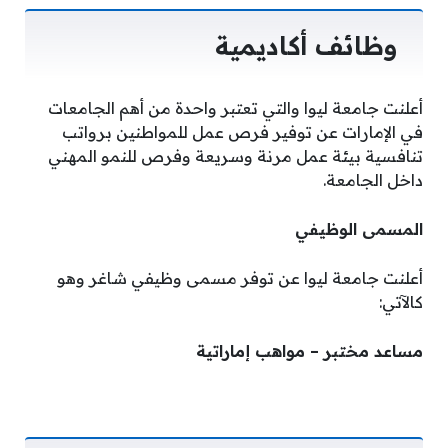
وظائف أكاديمية
أعلنت جامعة ليوا والتي تعتبر واحدة من أهم الجامعات
في الإمارات عن توفير فرص عمل للمواطنين برواتب
تنافسية بيئة عمل مرنة وسريعة وفرص للنمو المهني
داخل الجامعة.
المسمى الوظيفي
أعلنت جامعة ليوا عن توفر مسمى وظيفي شاغر وهو
كالآتي:
مساعد مختبر – مواهب إماراتية