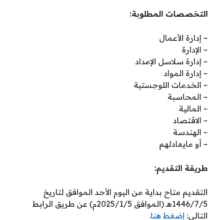
التخصصات المطلوبة:
– إدارة الأعمال
– الإدارة
– إدارة سلاسل الإمداد
– إدارة المواد
– الخدمات اللوجستية
– المحاسبة
– المالية
– الاقتصاد
– الهندسة
– أو مايعادلهم
طريقة التقديم:
التقديم متاح بداية من اليوم الأحد الموافق لتاريخ
1446/7/5هـ (الموافق 2025/1/5م) عن طريق الرابط
التالي:
إضغط هنا.