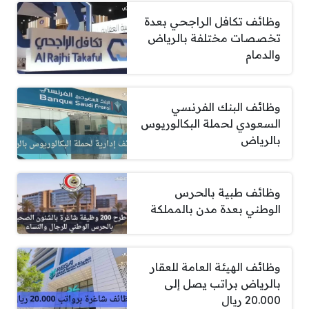
وظائف تكافل الراجحي بعدة
تخصصات مختلفة بالرياض
والدمام
وظائف البنك الفرنسي
السعودي لحملة البكالوريوس
بالرياض
وظائف طبية بالحرس
الوطني بعدة مدن بالمملكة
وظائف الهيئة العامة للعقار
بالرياض براتب يصل إلى
20.000 ريال