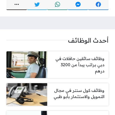
أحدث الوظائف
وظائف سائقين حافلات في
دبي براتب يبدأ من 3200
درهم
وظائف كول سنتر في مجال
التمويل والاستثمار بأبو ظبي