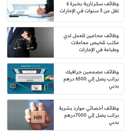
وظائف سكرتارية بخبرة لا
تقل عن 3 سنوات في الإمارات
وظائف محامين للعمل لدي
مكتب تلخيص معاملات
وطباعة في الإمارات
وظائف مصممين جرافيك
براتب يصل إلي 6500 درهم
بدبي
وظائف أخصائي موارد بشرية
براتب يصل إلي 7000درهم
بدبي