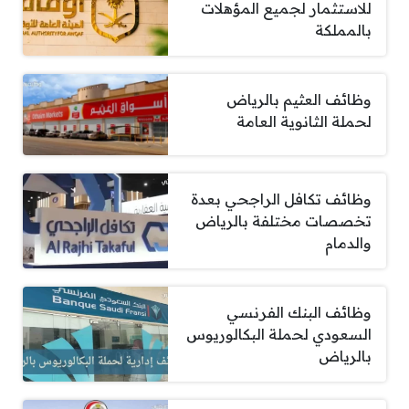
للاستثمار لجميع المؤهلات
بالمملكة
وظائف العثيم بالرياض
لحملة الثانوية العامة
وظائف تكافل الراجحي بعدة
تخصصات مختلفة بالرياض
والدمام
وظائف البنك الفرنسي
السعودي لحملة البكالوريوس
بالرياض