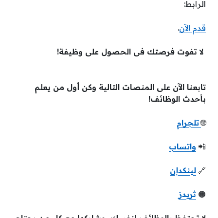
الرابط:
قدم الآن
.
لا تفوت فرصتك فى الحصول على وظيفة!
تابعنا الآن على المنصات التالية وكن أول من يعلم
بأحدث الوظائف!
🌐
تلجرام
📲
واتساب
🔗
لينكدإن
🟠
ثريدز
لا تحتفظ بالوظائف لنفسك، وشاركها مع كل من يحتاج