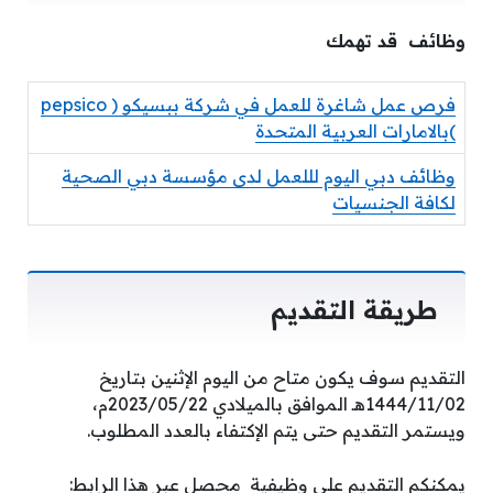
وظائف قد تهمك
فرص عمل شاغرة للعمل في شركة ببسيكو ( pepsico
)بالامارات العربية المتحدة
وظائف دبي اليوم لللعمل لدى مؤسسة دبي الصحية
لكافة الجنسيات
طريقة التقديم
التقديم سوف يكون متاح من اليوم الإثنين بتاريخ
1444/11/02هـ الموافق بالميلادي 2023/05/22م،
ويستمر التقديم حتى يتم الإكتفاء بالعدد المطلوب.
يمكنكم التقديم علي وظيفية محصل عبر هذا الرابط: