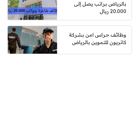
بالرياض براتب يصل إلى
20.000 ريال
وظائف حراس امن بشركة
كاتريون للتموين بالرياض