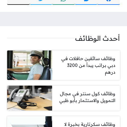
أحدث الوظائف
وظائف سائقين حافلات في
دبي براتب يبدأ من 3200
درهم
وظائف كول سنتر في مجال
التمويل والاستثمار بأبو ظبي
وظائف سكرتارية بخبرة لا