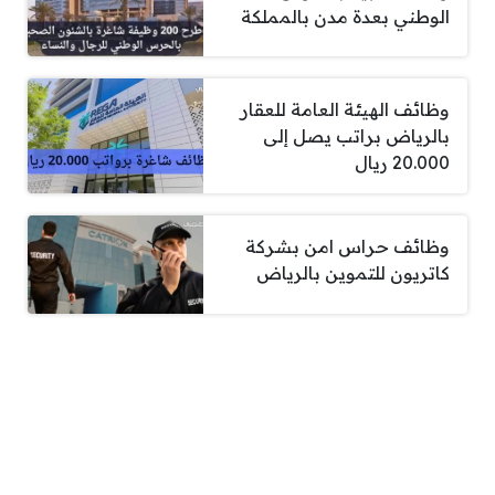
الوطني بعدة مدن بالمملكة
وظائف الهيئة العامة للعقار
بالرياض براتب يصل إلى
20.000 ريال
وظائف حراس امن بشركة
كاتريون للتموين بالرياض