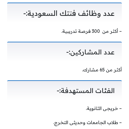
عدد وظائف فنتك السعودية:-
– أكثر من 300 فرصة تدريبية.
عدد المشاركين:-
أكثر من 65 مشارك.
الفئات المستهدفة:-
– خريجى الثانوية.
– طلاب الجامعات وحديثى التخرج.