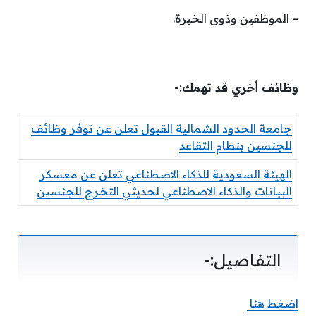
– الموظفين وذوى الخبرة.
وظائف أخري قد تهمك:-
جامعة الحدود الشمالية القبول تعلن عن توفر وظائف
للجنسين بنظام التقاعد
الهيئة السعودية للذكاء الاصطناعي تعلن عن معسكر
البيانات والذكاء الاصطناعي لحديثي التخرج للجنسين
التفاصيل:-
اضغط هنا