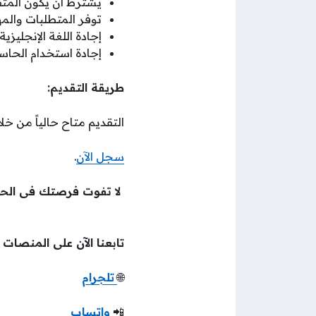
يشترط أن يكون المت
توفر المتطلبات والم
إجادة اللغة الإنجليزية.
إجادة استخدام الحاسب
طريقة التقديم:
التقديم متاح حالياً من خلال
سجل الآن
.
لا تفوت فرصتك فى الح
تابعنا الآن على المنصات
🌐
تلجرام
📲
واتساب