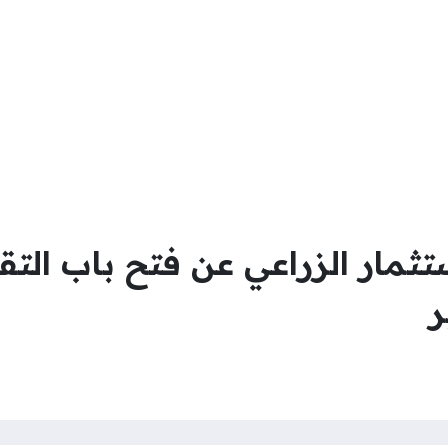
تثمار الزراعي عن فتح باب التق
ر