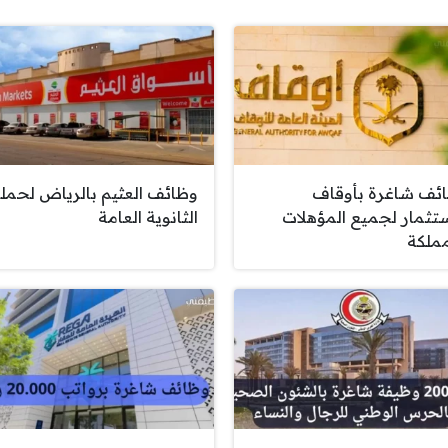
ئف شاغرة بأوقاف
وظائف العثيم بالرياض لحمل
ستثمار لجميع المؤهلات
الثانوية العامة
مملكة