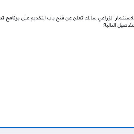
لاستثمار الزراعي سالك تعلن عن فتح باب التقديم على
برنامج تد
فاصيل التالية: