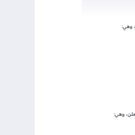
 وهي:
علن، وهي: