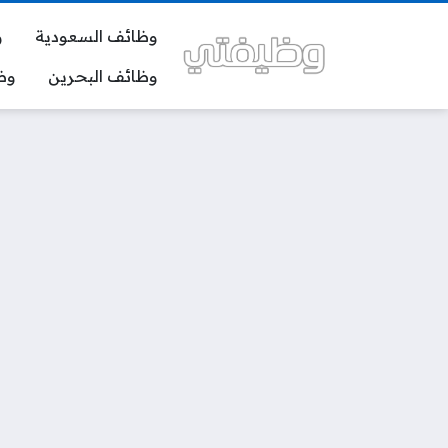
وظائف السعودية
و
وظائف البحرين
وظ