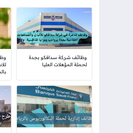
وظائف شركة سدافكو بجدة
وظا
لحملة المؤهلات العليا
للا
بال