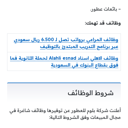
– بائعات عطور.
وظائف قد تهمك:
وظائف المراعي برواتب تصل لـ 6.500 ريال سعودي
عبر برنامج التدريب المبتدئ بالتوظيف
وظائف الاهلي اسناد Alahli esnad لحملة الثانوية فما
فوق بقطاع البنوك في السعودية
شروط الوظائف
أعلنت شركة بلوم للعطور عن توفيرها وظائف شاغرة في
مجال المبيعات وفق الشروط التالية: