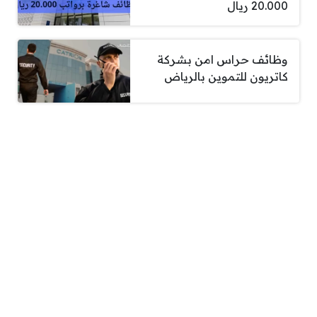
20.000 ريال
وظائف حراس امن بشركة
كاتريون للتموين بالرياض