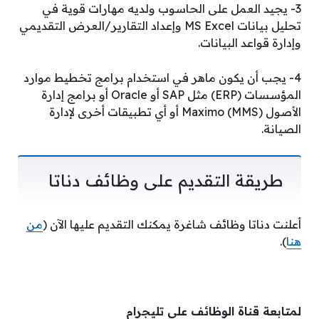
3- يجيد العمل على الحاسوب ولديه مهارات قوية في
تحليل بيانات MS Excel وإعداد التقارير/العرض التقديمي
وإدارة قواعد البيانات.
4- يجب أن يكون ماهر في استخدام برامج تخطيط موارد
المؤسسات (ERP) مثل SAP أو Oracle أو برامج إدارة
الأصول Maximo (MMS) أو أي تطبيقات أخرى لإدارة
الصيانة.
طريقة التقديم على وظائف دناتا
أعلنت دناتا وظائف شاغرة يمكنك التقديم عليها الآن (
من
هنا
).
لمتابعة قناة الوظائف على تليجرام