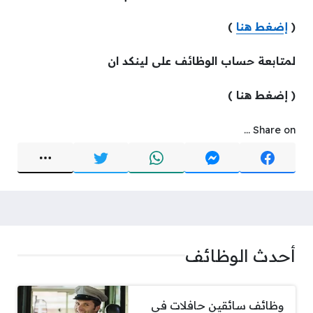
(
إضغط هنا
)
لمتابعة حساب الوظائف على لينكد ان
( إضغط هنا )
Share on ...
أحدث الوظائف
وظائف سائقين حافلات في