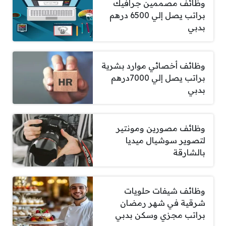
وظائف مصممين جرافيك
براتب يصل إلي 6500 درهم
بدبي
وظائف أخصائي موارد بشرية
براتب يصل إلي 7000درهم
بدبي
وظائف مصورين ومونتير
لتصوير سوشيال ميديا
بالشارقة
وظائف شيفات حلويات
شرقية في شهر رمضان
براتب مجزي وسكن بدبي