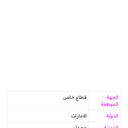
الجهة
قطاع خاص
الموظفة
الدولة
الامارات
المدينة
عجمان