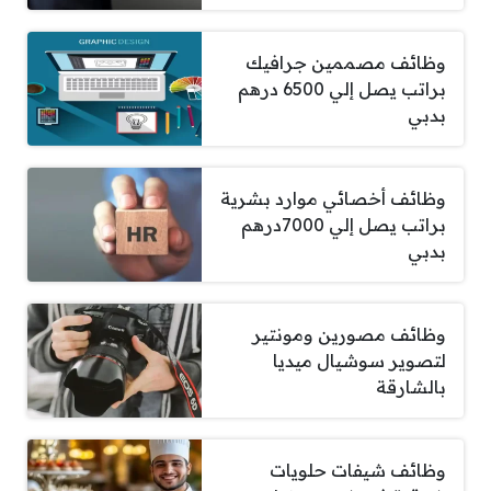
وظائف مصممين جرافيك
براتب يصل إلي 6500 درهم
بدبي
وظائف أخصائي موارد بشرية
براتب يصل إلي 7000درهم
بدبي
وظائف مصورين ومونتير
لتصوير سوشيال ميديا
بالشارقة
وظائف شيفات حلويات