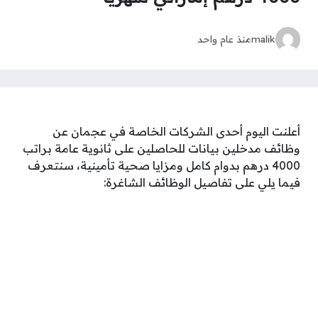
malik
منذ عام واحد
أعلنت اليوم أحدى الشركات الخاصة في عجمان عن
وظائف مدخلين بيانات للحاصلين على ثانوية عامة براتب
4000 درهم بدوام كامل ومزايا صحية تأمينية، سنتعرف
فيما يلي على تفاصيل الوظائف الشاغرة: