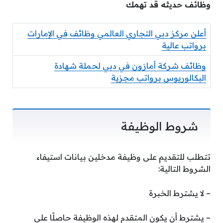
وظائف حديثه قد تهمك
أعلن مركز دبي التجاري العالمي وظائف في الإمارات
برواتب عالية
وظائف شركة أمازون في دبي لحملة شهادة
البكالوريوس برواتب مجزية
شروط الوظيفة
تتطلب للتقديم على وظيفة مدخلين بيانات استيفاء
الشروط التالية:
– لا يشترط الخبرة
– يشترط أن يكون المتقدم لهذه الوظيفة حاصلًا على