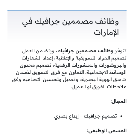
وظائف مصممين جرافيك في
الإمارات
تتوفر
وظائف مصممين جرافيك،
ويتضمن العمل
تصميم المواد التسويقية والإعلانية، إعداد الشعارات
والبروشورات والمنشورات الرقمية، تصميم محتوى
الوسائط الاجتماعية، التعاون مع فرق التسويق لضمان
تناسق الهوية البصرية، وتعديل وتحسين التصاميم وفق
ملاحظات الفريق أو العميل.
المجال
:
تصميم جرافيك – إبداع بصري
المسمى الوظيفي: