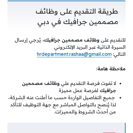
طريقة التقديم على وظائف
مصممين جرافيك في دبي
للتقديم على
وظائف مصممين جرافيك،
يُرجي إرسال
السيرة الذاتية عبر البريد الإلكتروني
التالي:
hrdepartment.rashaa@gmail.com
ملاحظة هامة:
لا تفوت فرصة التقديم علي
وظائف مصممين
جرافيك
لفرصة عمل مميزة
جميع التفاصيل الواردة حسب ما أعلنت عنه الشركة،
لذا يُنصح بالتواصل المباشر مع جهة التوظيف للتأكد
من أحدث الشروط والمميزات.