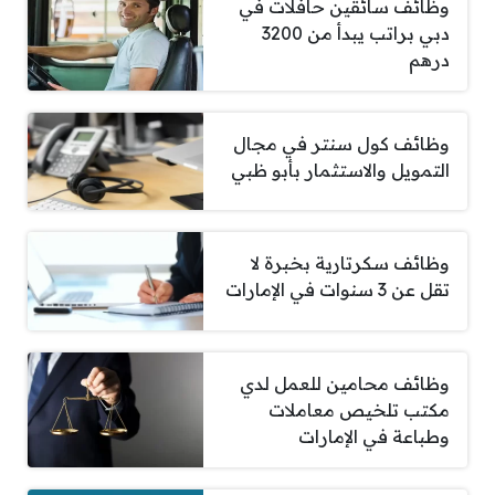
وظائف سائقين حافلات في
دبي براتب يبدأ من 3200
درهم
وظائف كول سنتر في مجال
التمويل والاستثمار بأبو ظبي
وظائف سكرتارية بخبرة لا
تقل عن 3 سنوات في الإمارات
وظائف محامين للعمل لدي
مكتب تلخيص معاملات
وطباعة في الإمارات