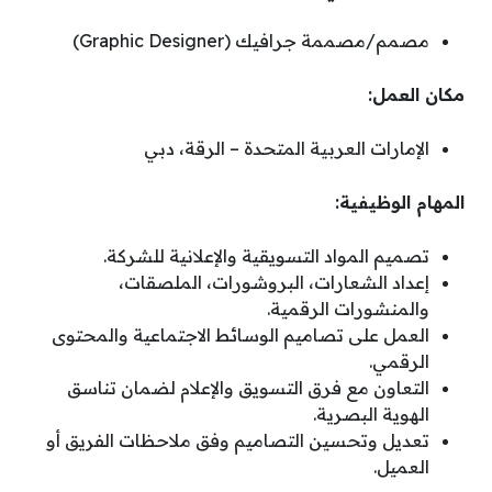
مصمم/مصممة جرافيك (Graphic Designer)
مكان العمل:
الإمارات العربية المتحدة – الرقة، دبي
المهام الوظيفية:
تصميم المواد التسويقية والإعلانية للشركة.
إعداد الشعارات، البروشورات، الملصقات،
والمنشورات الرقمية.
العمل على تصاميم الوسائط الاجتماعية والمحتوى
الرقمي.
التعاون مع فرق التسويق والإعلام لضمان تناسق
الهوية البصرية.
تعديل وتحسين التصاميم وفق ملاحظات الفريق أو
العميل.