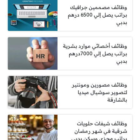
وظائف مصممين جرافيك
براتب يصل إلي 6500 درهم
بدبي
وظائف أخصائي موارد بشرية
براتب يصل إلي 7000درهم
بدبي
وظائف مصورين ومونتير
لتصوير سوشيال ميديا
بالشارقة
وظائف شيفات حلويات
شرقية في شهر رمضان
براتب مجزي وسكن بدبي