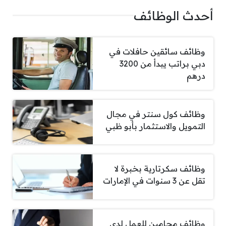
أحدث الوظائف
وظائف سائقين حافلات في
دبي براتب يبدأ من 3200
درهم
وظائف كول سنتر في مجال
التمويل والاستثمار بأبو ظبي
وظائف سكرتارية بخبرة لا
تقل عن 3 سنوات في الإمارات
وظائف محامين للعمل لدي