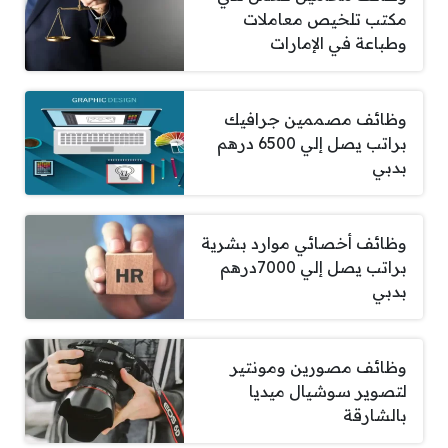
مكتب تلخيص معاملات
وطباعة في الإمارات
وظائف مصممين جرافيك
براتب يصل إلي 6500 درهم
بدبي
وظائف أخصائي موارد بشرية
براتب يصل إلي 7000درهم
بدبي
وظائف مصورين ومونتير
لتصوير سوشيال ميديا
بالشارقة