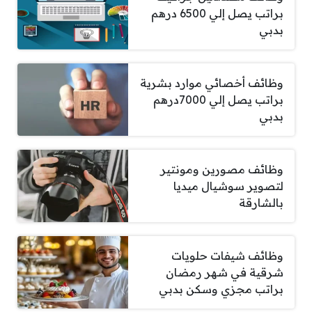
براتب يصل إلي 6500 درهم
بدبي
وظائف أخصائي موارد بشرية
براتب يصل إلي 7000درهم
بدبي
وظائف مصورين ومونتير
لتصوير سوشيال ميديا
بالشارقة
وظائف شيفات حلويات
شرقية في شهر رمضان
براتب مجزي وسكن بدبي