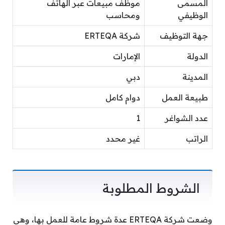
المسمى
موظف مبيعات عبر الهاتف
الوظيفي
ومحاسب
جهة التوظيف
شركة ERTEQA
الدولة
الإمارات
المدينة
دبي
طبيعة العمل
دوام كامل
عدد الشواغر
1
الراتب
غير محدد
الشروط المطلوبة
وضعت شركة ERTEQA عدة شروط عامة للعمل بها، وهي