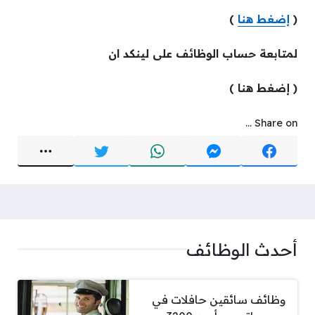
(
إضغط هنا
)
لمتابعة حساب الوظائف على لينكد ان
( إضغط هنا )
Share on ...
أحدث الوظائف
وظائف سائقين حافلات في