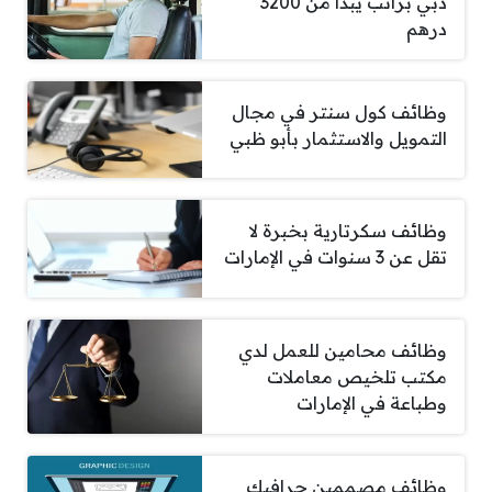
دبي براتب يبدأ من 3200
درهم
وظائف كول سنتر في مجال
التمويل والاستثمار بأبو ظبي
وظائف سكرتارية بخبرة لا
تقل عن 3 سنوات في الإمارات
وظائف محامين للعمل لدي
مكتب تلخيص معاملات
وطباعة في الإمارات
وظائف مصممين جرافيك