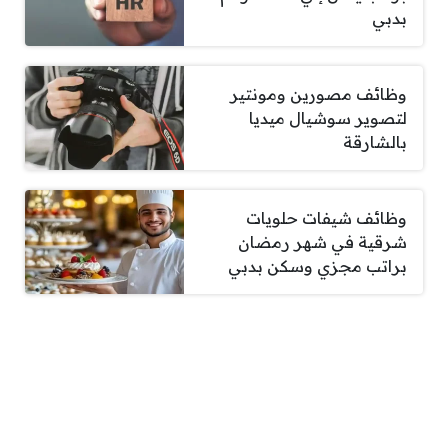
بدبي
وظائف مصورين ومونتير
لتصوير سوشيال ميديا
بالشارقة
وظائف شيفات حلويات
شرقية في شهر رمضان
براتب مجزي وسكن بدبي