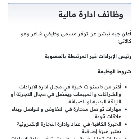
وظائف ادارة مالية
أعلن جيم نيشن عن توفر مسمى وظيفي شاغر وهو
كالآتي:
رئيس الإيرادات غير المرتبطة بالعضوية
شروط الوظيفة
أكثر من 5 سنوات خبرة في مجال ادارة الايرادات
والشراكات و المبيعات ويفضل في مجال التجزئة أو
اللياقة البدنية او الضيافة
مهارات تواصل ممتازة في التفاوض والتواصل وبناء
علاقات قوية
الخبرة الكافية في اعداد وادارة التجارة الإلكترونية
تعتبر ميزة إضافية
مهارات تحليل قوية وسجل مثبت في زيادة الإيرادات