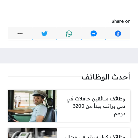
Share on ...
أحدث الوظائف
وظائف سائقين حافلات في
دبي براتب يبدأ من 3200
درهم
وظائف كول سنتر في مجال