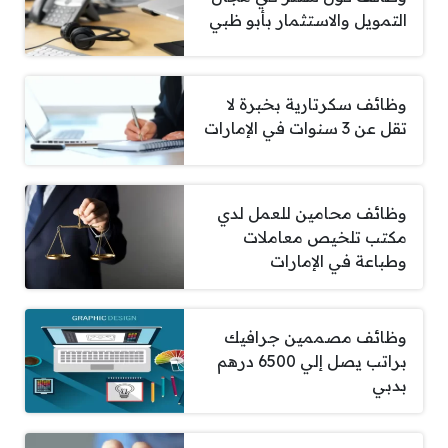
التمويل والاستثمار بأبو ظبي
وظائف سكرتارية بخبرة لا
تقل عن 3 سنوات في الإمارات
وظائف محامين للعمل لدي
مكتب تلخيص معاملات
وطباعة في الإمارات
وظائف مصممين جرافيك
براتب يصل إلي 6500 درهم
بدبي