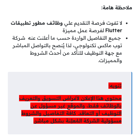
ملاحظة هامة:
لا تفوت فرصة التقديم علي
وظائف مطور تطبيقات
Flutter
لفرصة عمل مميزة
جميع التفاصيل الواردة حسب ما أعلنت عنه شركة
توب ماكس تكنولوجي، لذا يُنصح بالتواصل المباشر
مع جهة التوظيف للتأكد من أحدث الشروط
والمميزات.
تنويه:
محتوى هذا الإعلان لأغراض التسويق والتعريف
بالوظائف فقط، والموقع غير مسؤول عن
التوظيف أو التعاقد. كافة التفاصيل والشروط
مسؤولية الشركة المُعلِنة بشكل مباشر.