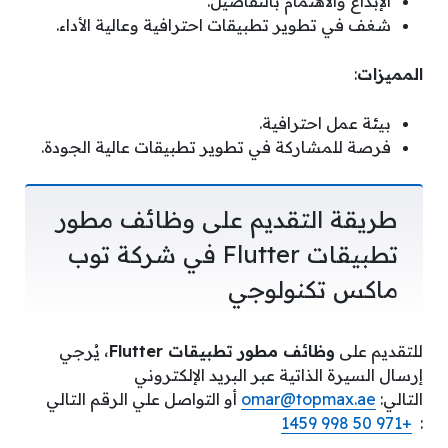
الإبداع والاهتمام بالتفاصيل.
شغف في تطوير تطبيقات احترافية وعالية الأداء.
المميزات
:
بيئة عمل احترافية.
فرصة للمشاركة في تطوير تطبيقات عالية الجودة.
طريقة التقديم على وظائف مطور
تطبيقات Flutter في شركة توب
ماكس تكنولوجي
للتقديم على
وظائف مطور تطبيقات Flutter
، يُرجي
إرسال السيرة الذاتية عبر البريد الإلكتروني
التالي:
omar@topmax.ae
أو التواصل علي الرقم التالي
+971 50 998 1459
: