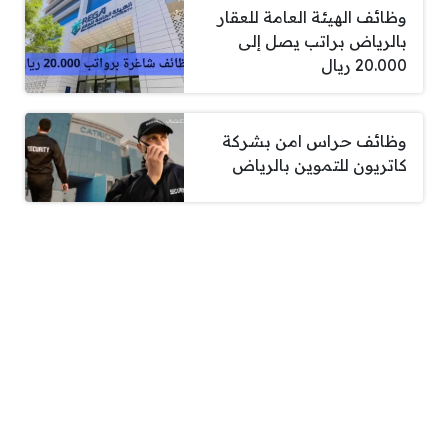
وظائف الهيئة العامة للعقار
بالرياض براتب يصل إلى
20.000 ريال
وظائف حراس امن بشركة
كاتريون للتموين بالرياض