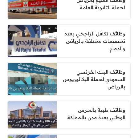
وظائف العثيم بالرياض
لحملة الثانوية العامة
وظائف تكافل الراجحي بعدة
تخصصات مختلفة بالرياض
والدمام
وظائف البنك الفرنسي
السعودي لحملة البكالوريوس
بالرياض
وظائف طبية بالحرس
الوطني بعدة مدن بالمملكة