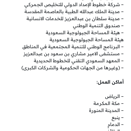
– شركة خطوط الإمداد الدولي للتخليص الجمركي
– مدينة الملك عبدالله الطبية بالعاصمة المقدسة
– مدينة سلطان بن عبدالعزيز للخدمات الانسانية
– صندوق التنمية الوطني
– هيئة المساحة الجيولوجية السعودية
هيئة المساحة الجيولوجية السعودية
– البرنامج الوطني للتنمية المجتمعية في المناطق
– مستشفى الامير مشاري بن سعود بن عبدالعزيز
– المعهد السعودي التقني للخطوط الحديدية
– (وغيرها من الجهات الحكومية والشركات الكبرى)
أماكن العمل:
– الرياض
– مكة المكرمة
– المدينة المنورة
– ينبع
– الدمام