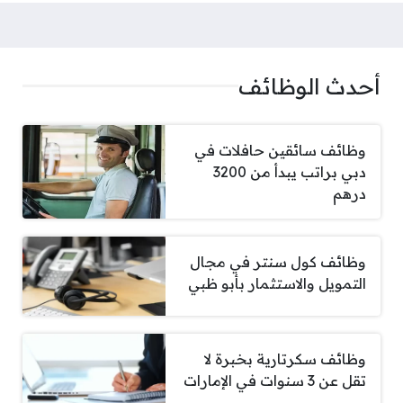
أحدث الوظائف
وظائف سائقين حافلات في
دبي براتب يبدأ من 3200
درهم
وظائف كول سنتر في مجال
التمويل والاستثمار بأبو ظبي
وظائف سكرتارية بخبرة لا
تقل عن 3 سنوات في الإمارات