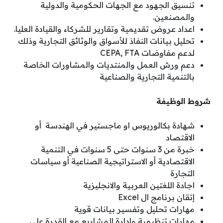
تنسيق الجهود مع الجهات الحكومية والدولية
والمصنعين.
اعداد عروض تقديمية وتقارير للشركاء والقيادة العليا.
تحليل بيانات النفاذ للأسواق والوثائق التجارية وذلك
لدعم مفاوضات CEPA, FTA
دعم ورش العمل والمنتديات والمشاورات الخاصة
بالتنمية التجارية والصناعية
شروط الوظيفة
شهادة بكالوريوس او ماجستير في الهندسة أو
الاقتصاد
خبرة من 3 سنوات حتى 5 سنوات في التنمية
الاقتصادية أو الاستراتيجية الصناعية أو سياسات
التجارة
اجادة اللغتين العربية والانجليزية
إتقان برنامج ال Excel
مهارات تحليل وتفسير بيانات قوية
مهارات تنظيمية وإدارة المشاريع مع القدرة على