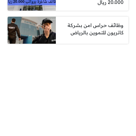
20.000 ريال
وظائف حراس امن بشركة
كاتريون للتموين بالرياض