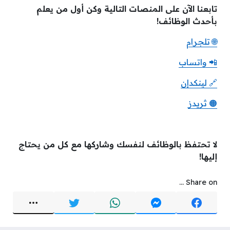
تابعنا الآن على المنصات التالية وكن أول من يعلم
بأحدث الوظائف!
🌐 تلجرام
📲 واتساب
🔗 لينكدإن
🟠 ثريدز
لا تحتفظ بالوظائف لنفسك وشاركها مع كل من يحتاج
إليها!
Share on ...