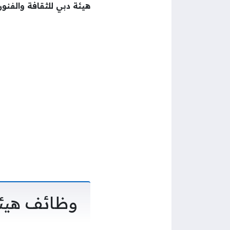
هيئة دبي للثقافة والفنو
وظائف هيئه