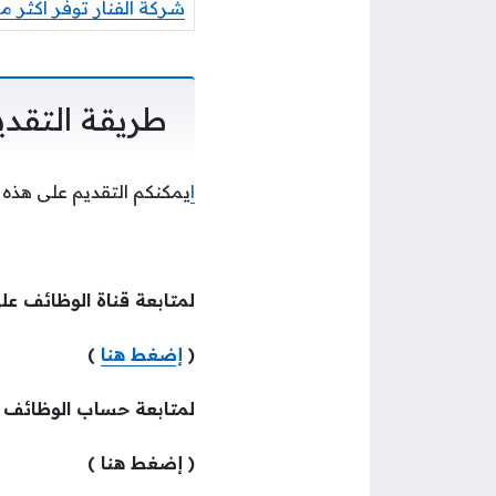
شركة الفنار توفر أكثر من 55 وظيفة شاغرة لحملة مختلف المؤهلات للعمل في 
طريقة التقدي
ا
يمكنكم التقديم على هذه 
لمتابعة قناة الوظائف عل
(
إضغط هنا
)
لمتابعة حساب الوظائف
( إضغط هنا )