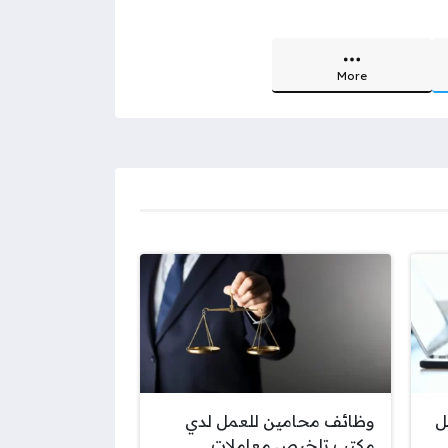
More
ل
وظائف محامين للعمل لدي
مكتب تلخيص معاملات