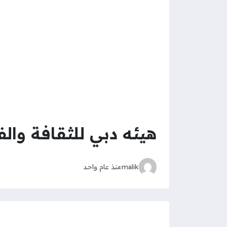
هيئه دبي للثقافة وا
malik
منذ عام واحد