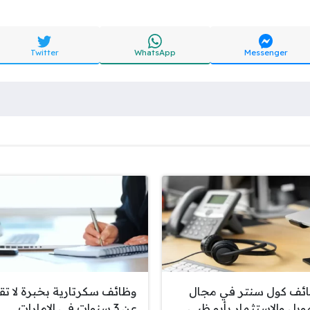
Twitter
WhatsApp
Messenger
ئف كول سنتر في مجال
وظائف سكرتارية بخبرة لا تق
مويل والاستثمار بأبو ظبي
عن 3 سنوات في الإمارات