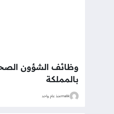
بالمملكة
malik
منذ عام واحد