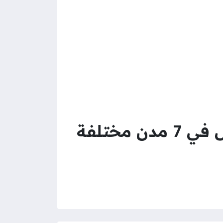
وظائف الشؤون الصحية بوزارة الحرس الوطني للعمل في 7 مدن مختلفة