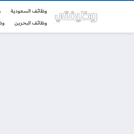
وظائف السعودية
و
وظائف البحرين
وظ