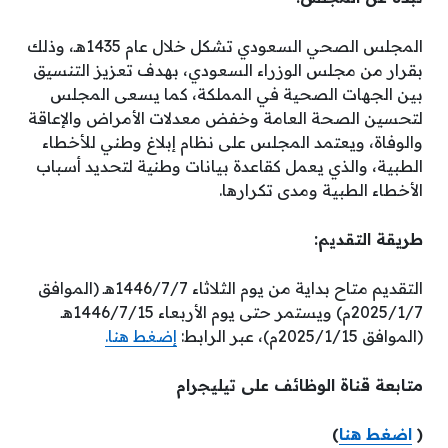
المجلس الصحي السعودي تشكل خلال عام 1435هـ، وذلك
بقرار من مجلس الوزراء السعودي، بهدف تعزيز التنسيق
بين الجهات الصحية في المملكة، كما يسعى المجلس
لتحسين الصحة العامة وخفض معدلات الأمراض والإعاقة
والوفاة، ويعتمد المجلس على نظام إبلاغ وطني للأخطاء
الطبية، والذي يعمل كقاعدة بيانات وطنية لتحديد أسباب
الأخطاء الطبية ومدى تكرارها.
طريقة التقديم:
التقديم متاح بداية من يوم الثلاثاء 1446/7/7هـ (الموافق
2025/1/7م) ويستمر حتى يوم الأربعاء 1446/7/15هـ
(الموافق 2025/1/15م)، عبر الرابط:
إضغط هنا.
متابعة قناة الوظائف على تيليجرام
(
اضغط هنا
)