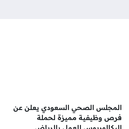
المجلس الصحي السعودي يعلن عن
فرص وظيفية مميزة لحملة
البكالوريوس للعمل بالرياض