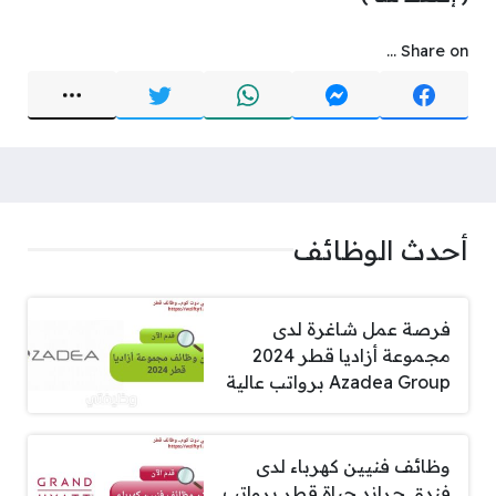
Share on ...
أحدث الوظائف
فرصة عمل شاغرة لدى
مجموعة أزاديا قطر 2024
Azadea Group برواتب عالية
وظائف فنيين كهرباء لدى
فندق جراند حياة قطر برواتب