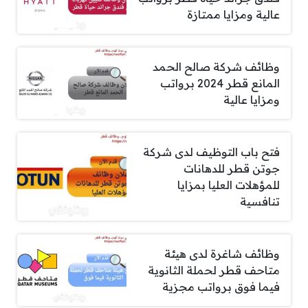
عالية ومزايا ممتازة
وظائف شركة صالح الحمد
المانع قطر 2024 برواتب
ومزايا عالية
فتح باب التوظيف لدى شركة
جوتن قطر للدهانات
للمؤهلات العليا بمزايا
تنافسية
وظائف شاغرة لدى هيئة
متاحف قطر لحملة الثانوية
فيما فوق برواتب مجزية