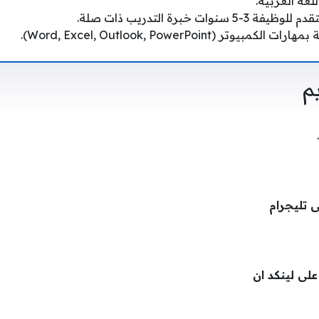
لغة العربية.
وات خبرة التدريب ذات صلة.
ر (Word, Excel, Outlook, PowerPoint).
م
ى تليجرام
 على لينكد ان