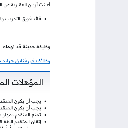
أعلنت أريان العقارية عن 
قائد فريق التدريب وت
وظيفة حديثة قد تهمك
وظائف في فنادق جراند ح
المؤهلات الم
يجب أن يكون المتقدم 
يجب أن يكون المتقدم 
تمتع المتقدم بمهارات
إتقان المتقدم اللغة ال