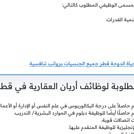
المسمى الوظيفي المطلوب كالتالي:
نمية القدرات.
ياة الدوحة قطر جميع الجنسيات برواتب تنافسية
طلوبة لوظائف أريان العقارية في قطر
حاصلاً على درجة البكالوريوس في علم النفس أو الإدارة أو الأعمال
حاصلًا أيضًا للوظيفة دبلوم في الموارد البشرية/ التدريب.
 اتصالات قوية.
إنجليزية للوظيفة المتقدم عليها.