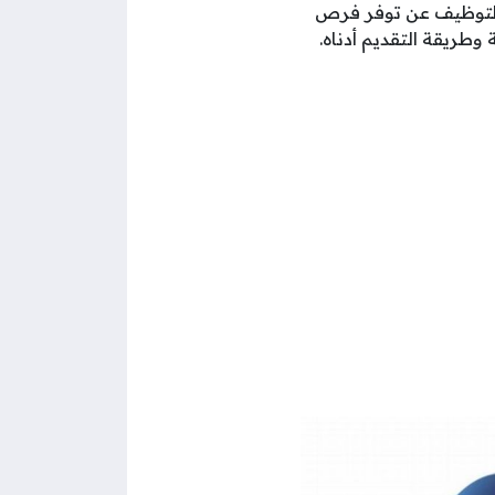
التوظيف عن توفر فرص
طريقة التقديم أدناه.