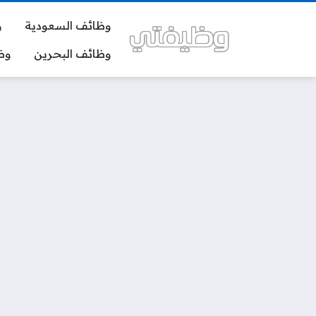
وظائف السعودية
و
وظائف البحرين
وظ