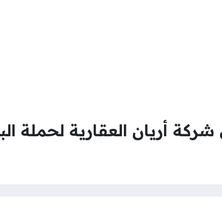
كة أريان العقارية لحملة الب