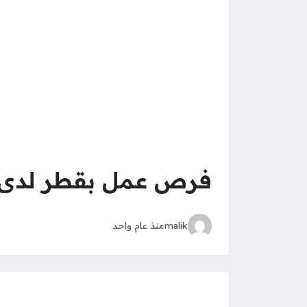
فرص عمل بقطر لدى شر
malik
منذ عام واحد