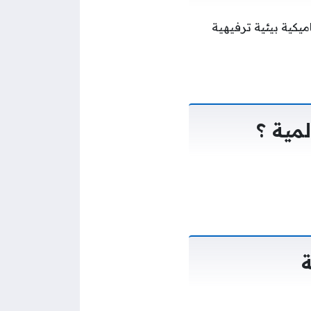
ميكية بيئية ترفيهية
مية ؟