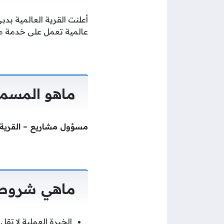
أعلنت القرية العالمية بد
عالمية تعمل على خدمة مل
ماهو المسمى
مسؤول مشاريع – القرية ا
ماهي شروط ا
الخبرة العملية لا تقل عن 8 سنوات في إدارة الوثائق في 