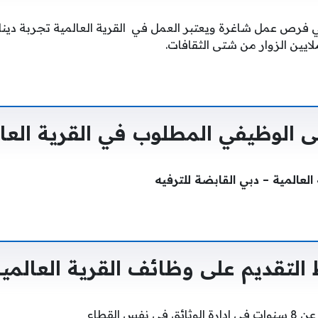
بي فرص عمل شاغرة ويعتبر العمل في القرية العالمية تجربة دينا
ايين الزوار من شتى الثقافات.
 الوظيفي المطلوب في القرية العال
لعالمية – دبي القابضة للترفيه
لتقديم على وظائف القرية العالمية
نفس القطاع