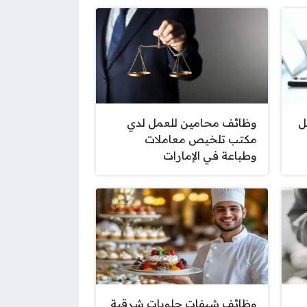
ل
وظائف محامين للعمل لدي
مكتب تلخيص معاملات
وطباعة في الإمارات
وظائف شيفات حلويات شرقية