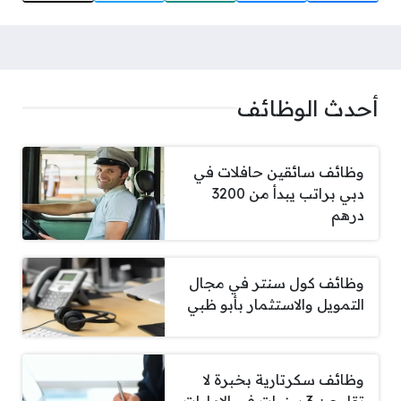
أحدث الوظائف
وظائف سائقين حافلات في
دبي براتب يبدأ من 3200
درهم
وظائف كول سنتر في مجال
التمويل والاستثمار بأبو ظبي
وظائف سكرتارية بخبرة لا