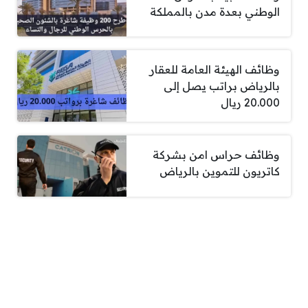
الوطني بعدة مدن بالمملكة
وظائف الهيئة العامة للعقار
بالرياض براتب يصل إلى
20.000 ريال
وظائف حراس امن بشركة
كاتريون للتموين بالرياض