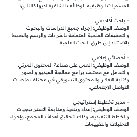
المسميات الوظيفية للوظائف الشاغرة لديها كالتالي:
– باحث أكاديمي
الوصف الوظيفي: إجراء جميع الدراسات والبحوث
والتحقيقات العلمية المتعلقة بالقراءات والرسم والضبط
بالاستناد إلى طرق البحث العلمية.
– أخصائي إعلامي
الوصف الوظيفي: العمل على صناعة المحتوى المرئي
والتعامل مع مختلف برامج معالجة الفيديو والصور
وكتابة الأفكار والمحتوى التسويقي في مختلف منصات
التواصل الإجتماعي.
– مدير تخطيط إستراتيجي
الوصف الوظيفي: إعداد وتنفيذ ومتابعة الاستراتيجيات
والخطط التنفيذية، وذلك لتحقيق أهداف المجمع، وإجراء
التحليلات والتقييمات.