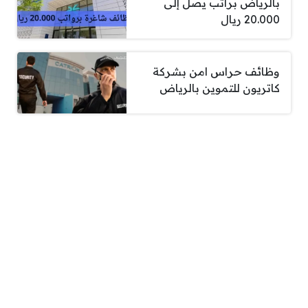
بالرياض براتب يصل إلى
20.000 ريال
وظائف حراس امن بشركة
كاتريون للتموين بالرياض