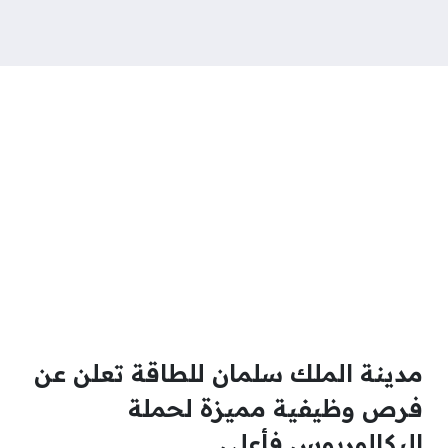
مدينة الملك سلمان للطاقة تعلن عن
فرص وظيفية مميزة لحملة
البكالوريوس فأعلى