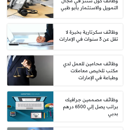
وظائف كول سنتر في مجال
التمويل والاستثمار بأبو ظبي
وظائف سكرتارية بخبرة لا
تقل عن 3 سنوات في الإمارات
وظائف محامين للعمل لدي
مكتب تلخيص معاملات
وطباعة في الإمارات
وظائف مصممين جرافيك
براتب يصل إلي 6500 درهم
بدبي