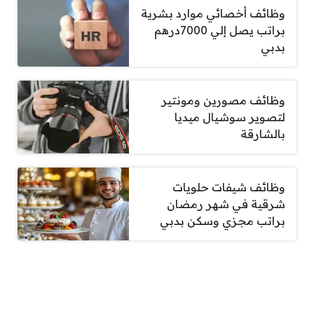
وظائف أخصائي موارد بشرية
براتب يصل إلي 7000درهم
بدبي
وظائف مصورين ومونتير
لتصوير سوشيال ميديا
بالشارقة
وظائف شيفات حلويات
شرقية في شهر رمضان
براتب مجزي وسكن بدبي