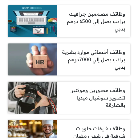
وظائف مصممين جرافيك
براتب يصل إلي 6500 درهم
بدبي
وظائف أخصائي موارد بشرية
براتب يصل إلي 7000درهم
بدبي
وظائف مصورين ومونتير
لتصوير سوشيال ميديا
بالشارقة
وظائف شيفات حلويات
شرقية في شهر رمضان