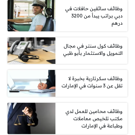
وظائف سائقين حافلات في
دبي براتب يبدأ من 3200
درهم
وظائف كول سنتر في مجال
التمويل والاستثمار بأبو ظبي
وظائف سكرتارية بخبرة لا
تقل عن 3 سنوات في الإمارات
وظائف محامين للعمل لدي
مكتب تلخيص معاملات
وطباعة في الإمارات