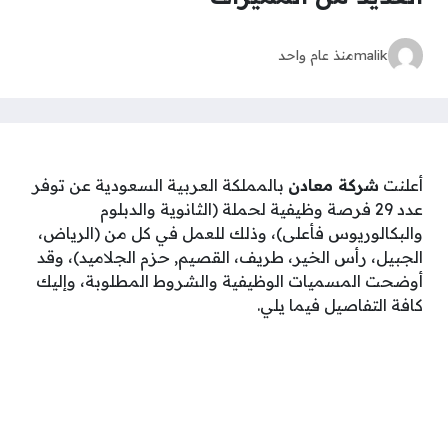
malik
منذ عام واحد
أعلنت
شركة معادن
بالمملكة العربية السعودية عن توفر
عدد 29 فرصة وظيفية لحملة (الثانوية والدبلوم
والبكالوريوس فأعلى)، وذلك للعمل في كل من (الرياض،
الجبيل، رأس الخير، طريف، القصيم, حزم الجلاميد)، وقد
أوضحت المسميات الوظيفية والشروط المطلوبة، وإليك
كافة التفاصيل فيما يلي.