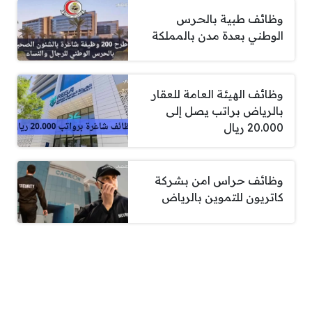
وظائف طبية بالحرس
الوطني بعدة مدن بالمملكة
وظائف الهيئة العامة للعقار
بالرياض براتب يصل إلى
20.000 ريال
وظائف حراس امن بشركة
كاتريون للتموين بالرياض