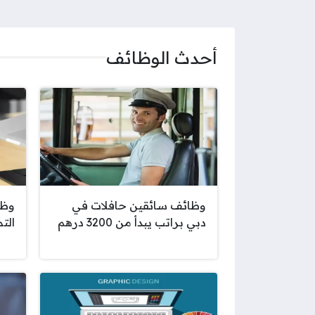
أحدث الوظائف
وظائف سائقين حافلات في
وظا
دبي براتب يبدأ من 3200 درهم
الت