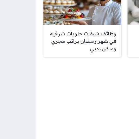
وظائف شيفات حلويات شرقية
في شهر رمضان براتب مجزي
وسكن بدبي