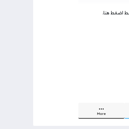
ط اضغط هنا.
More