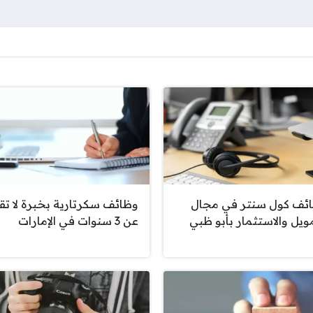
ئف كول سنتر في مجال
وظائف سكرتارية بخبرة لا تق
مويل والاستثمار بأبو ظبي
عن 3 سنوات في الإمارات