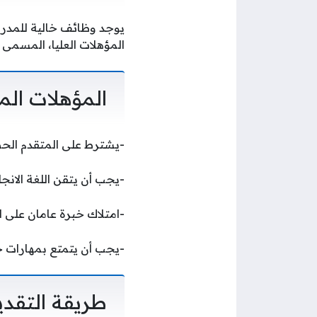
يوجد وظائف خالية للمدر
المؤهلات العليا، المسمى ال
المؤهلات الم
-يشترط على المتقدم الحص
-يجب أن يتقن اللغة الانج
-امتلاك خبرة عامان على ا
-يجب أن يتمتع بمهارات ج
طريقة التقدي