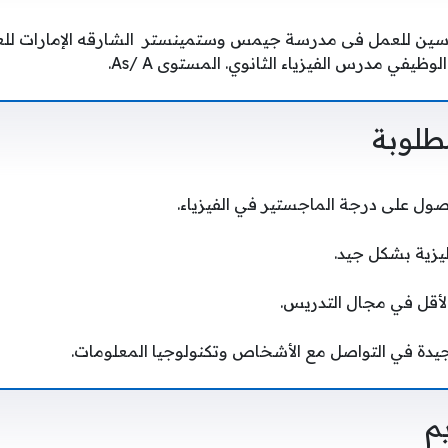
سين للعمل فى مدرسة جيمس وستمينستر الشارقه الإمارات للع
وظيفي مدرس الفيزياء الثانوي. المستوى As/ A.
طلوبة
ول على درجة الماجستير في الفيزياء.
ليزية بشكل جيد.
لأقل في مجال التدريس.
يدة في التواصل مع الأشخاص وتكنولوجيا المعلومات.
م