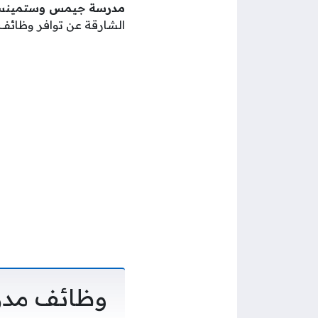
مدرسة جيمس وستمينستر
الشارقة عن توافر وظائف 
وظائف مدر