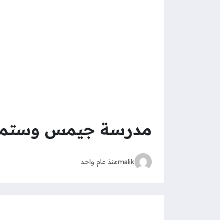
مدرسة جيمس وستمينس
malik
منذ عام واحد