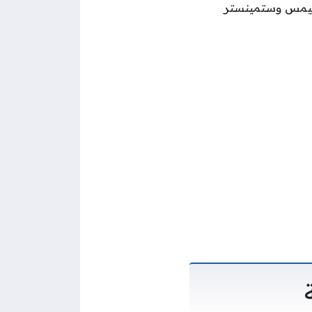
يمس وستمينستر