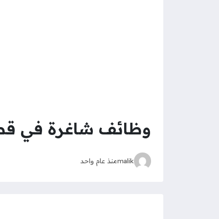
وظائف شاغرة في قطر
malik
منذ عام واحد