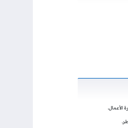
 الأعمال.
ر.