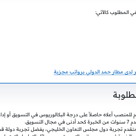
 المطلوب كالآتي:
لدى مطار حمد الدولي برواتب مجزبة
طلوبة
للمنصب أعلاه حاصلاً على درجة البكالوريوس في التسويق أو إدارة
التسويق.
متقدم تجربة دول مجلس التعاون الخليجي، يفضل تجربة دولة قط