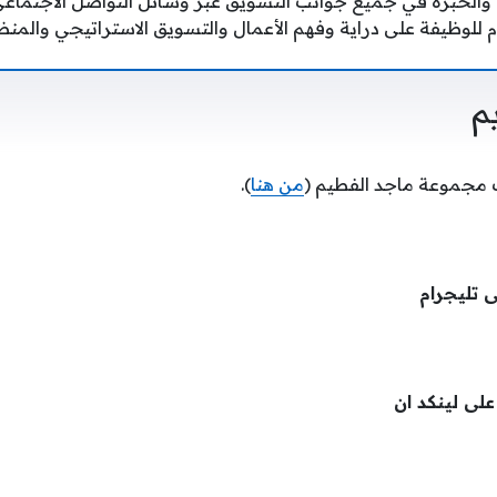
والخبرة في جميع جوانب التسويق عبر وسائل التواصل الاجتماعي
 للوظيفة على دراية وفهم الأعمال والتسويق الاستراتيجي والمنظ
م
 مجموعة ماجد الفطيم (
من هنا
).
ى تليجرام
 على لينكد ان