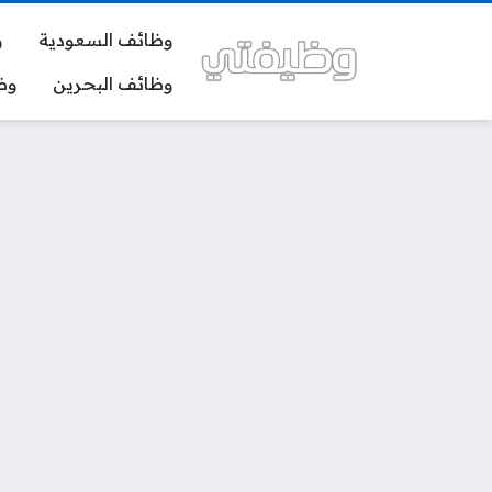
وظائف السعودية
و
وظائف البحرين
وظ