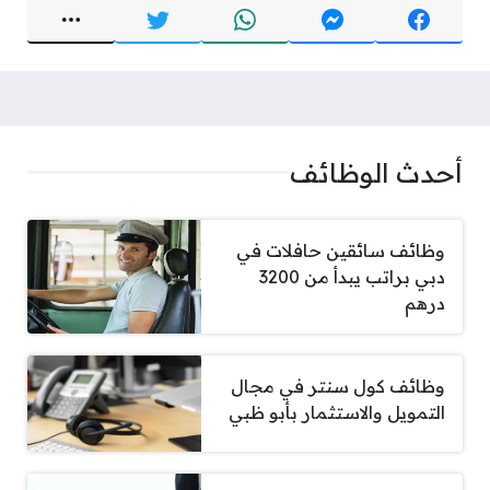
أحدث الوظائف
وظائف سائقين حافلات في
دبي براتب يبدأ من 3200
درهم
وظائف كول سنتر في مجال
التمويل والاستثمار بأبو ظبي