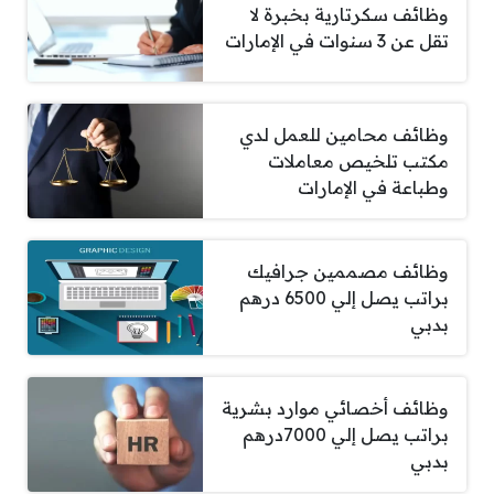
وظائف سكرتارية بخبرة لا
تقل عن 3 سنوات في الإمارات
وظائف محامين للعمل لدي
مكتب تلخيص معاملات
وطباعة في الإمارات
وظائف مصممين جرافيك
براتب يصل إلي 6500 درهم
بدبي
وظائف أخصائي موارد بشرية
براتب يصل إلي 7000درهم
بدبي