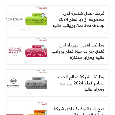
فرصة عمل شاغرة لدى
مجموعة أزاديا قطر 2024
Azadea Group برواتب عالية
وظائف فنيين كهرباء لدى
فندق جراند حياة قطر برواتب
عالية ومزايا ممتازة
وظائف شركة صالح الحمد
المانع قطر 2024 برواتب
ومزايا عالية
فتح باب التوظيف لدى شركة
جوتن قطر للدهانات