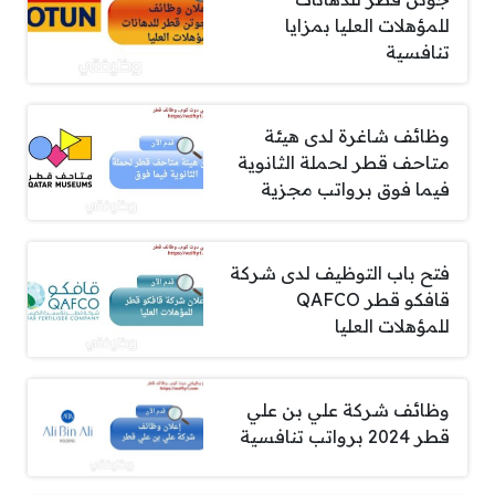
للمؤهلات العليا بمزايا
تنافسية
وظائف شاغرة لدى هيئة
متاحف قطر لحملة الثانوية
فيما فوق برواتب مجزية
فتح باب التوظيف لدى شركة
قافكو قطر QAFCO
للمؤهلات العليا
وظائف شركة علي بن علي
قطر 2024 برواتب تنافسية